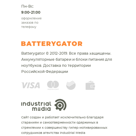
Пн-Вс:
9:00-21:00
оформление
заказов по
телефону
Batterygator © 2012-2019. Все права защищены.
Аккумуляторные батареи и блоки питания для
ноутбуков.
Доставка по территории
Российской Федерации
Сайт создан и работает исключительно благодаря
стараниям и самоотверженности одержимых в
стремлении к совершенству гипер-мотивированных
сотрудников агентства Industrial Media