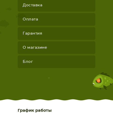
Доставка
Оплата
Гарантия
О магазине
Блог
График работы