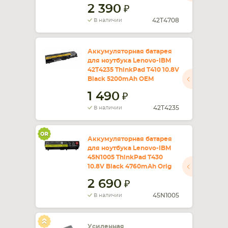
2 390
42T4708
В наличии
Аккумуляторная батарея
для ноутбука Lenovo-IBM
42T4235 ThinkPad T410 10.8V
Black 5200mAh OEM
1 490
42T4235
В наличии
Аккумуляторная батарея
для ноутбука Lenovo-IBM
45N1005 ThinkPad T430
10.8V Black 4760mAh Orig
2 690
45N1005
В наличии
Усиленная