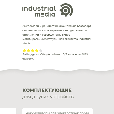
Сайт создан и работает исключительно благодаря
стараниям и самоотверженности одержимых в
стремлении к совершенству гипер-
мотивированных сотрудников агентства Industrial
Media
Batterygator
. Общий рейтинг:
3
/
5
на основе
5169
человек.
КОМПЛЕКТУЮЩИЕ
для других устройств
Аккумуляторы для электротранспорта