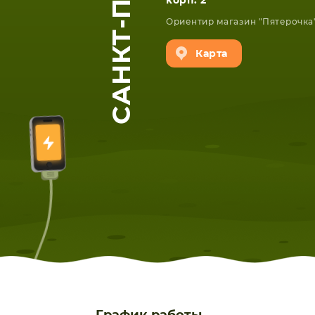
корп. 2
Ориентир магазин "Пятерочка
Карта
ЕТА
СМАРТФОНА