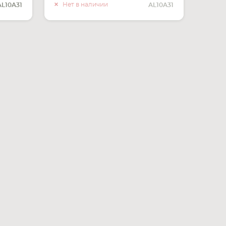
О НАЛИЧИИ
Нет в наличии
AL10A31
AL10A31