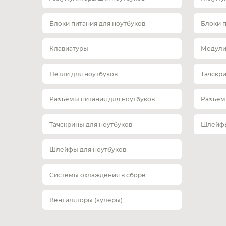
Блоки питания для ноутбуков
Блоки 
Клавиатуры
Модули
Петли для ноутбуков
Тачскр
Разъемы питания для ноутбуков
Разъем
Тачскрины для ноутбуков
Шлейфы
Шлейфы для ноутбуков
Системы охлаждения в сборе
Вентиляторы (кулеры)