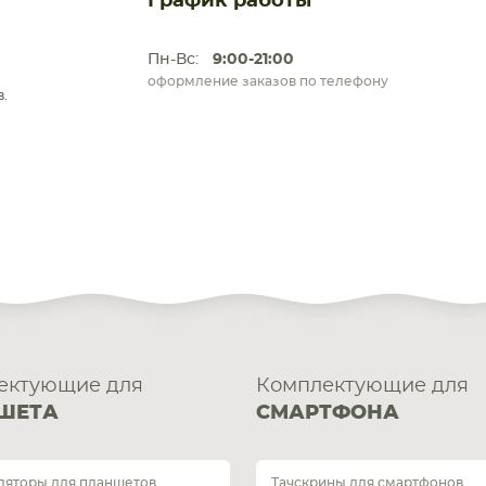
График работы
Пн-Вс:
9:00-21:00
оформление заказов по телефону
.
ектующие для
Комплектующие для
ШЕТА
СМАРТФОНА
ляторы для планшетов
Тачскрины для смартфонов