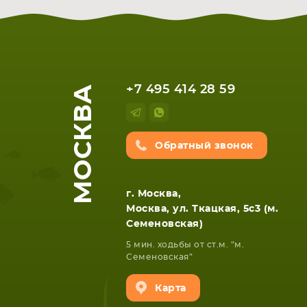
МОСКВА
+7 495 414 28 59
Обратный звонок
г. Москва,
Москва, ул. Ткацкая, 5с3 (м.
Семеновская)
5 мин. ходьбы от ст.м. “м.
Семеновская”
Карта