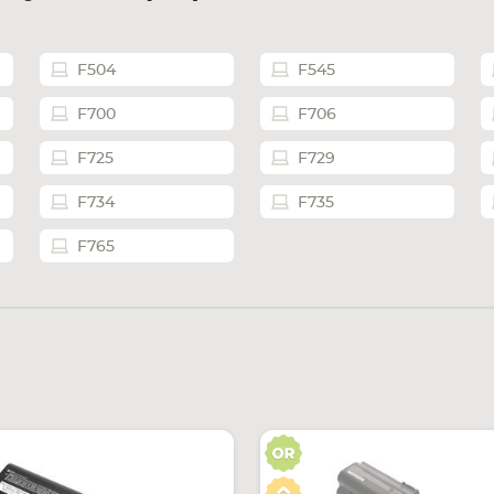
F504
F545
F700
F706
F725
F729
F734
F735
F765