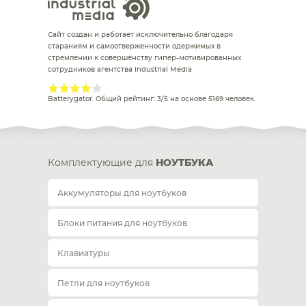
Сайт создан и работает исключительно благодаря
стараниям и самоотверженности одержимых в
стремлении к совершенству гипер-мотивированных
сотрудников агентства Industrial Media
Batterygator
. Общий рейтинг:
3
/
5
на основе
5169
человек.
Комплектующие для
НОУТБУКА
Аккумуляторы для ноутбуков
Блоки питания для ноутбуков
Клавиатуры
Петли для ноутбуков