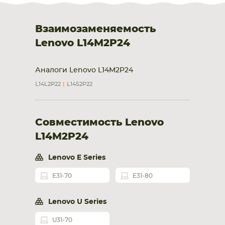
Взаимозаменяемость
Lenovo L14M2P24
Аналоги Lenovo L14M2P24
L14L2P22
L14S2P22
Совместимость Lenovo
L14M2P24
Lenovo E Series
E31-70
E31-80
Lenovo U Series
U31-70