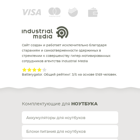
Сайт создан и работает исключительно благодаря
стараниям и самоотверженности одержимых в
стремлении к совершенству гипер-мотивированных
сотрудников агентства Industrial Media
Batterygator
. Общий рейтинг:
3
/
5
на основе
5169
человек.
Комплектующие для
НОУТБУКА
Аккумуляторы для ноутбуков
Блоки питания для ноутбуков