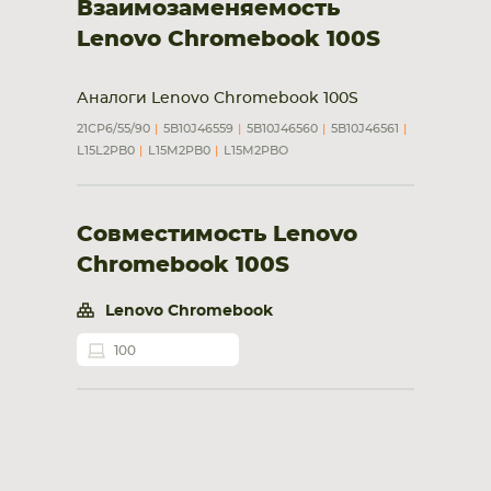
Взаимозаменяемость
Lenovo Chromebook 100S
Аналоги Lenovo Chromebook 100S
21CP6/55/90
5B10J46559
5B10J46560
5B10J46561
L15L2PB0
L15M2PB0
L15M2PBO
Совместимость Lenovo
Chromebook 100S
Lenovo Chromebook
100