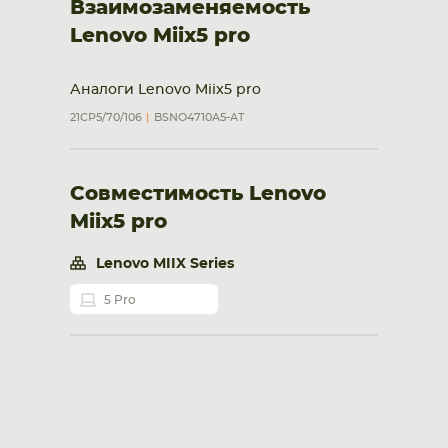
Взаимозаменяемость
Lenovo Miix5 pro
Аналоги Lenovo Miix5 pro
21CP5/70/106
BSNO4710A5-AT
Совместимость Lenovo
Miix5 pro
Lenovo MIIX Series
5 Pro