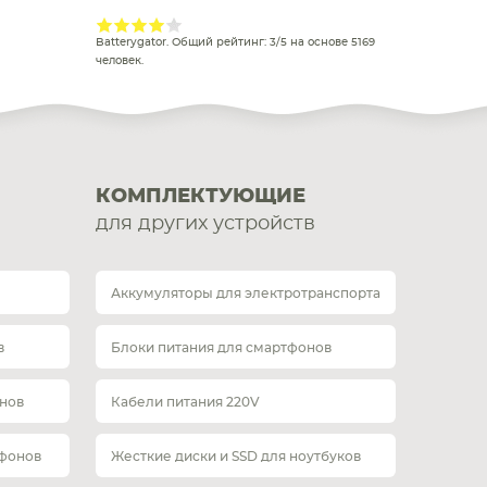
Batterygator
. Общий рейтинг:
3
/
5
на основе
5169
человек.
КОМПЛЕКТУЮЩИЕ
для других устройств
Аккумуляторы для электротранспорта
в
Блоки питания для смартфонов
нов
Кабели питания 220V
тфонов
Жесткие диски и SSD для ноутбуков