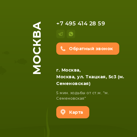
МОСКВА
+7 495 414 28 59
Обратный звонок
г. Москва,
Москва, ул. Ткацкая, 5с3 (м.
НОУТБУКА
ПЛАНШ
Семеновская)
5 мин. ходьбы от ст.м. “м.
Семеновская”
Карта