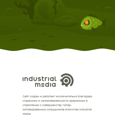
Сайт создан и работает исключительно благодаря
стараниям и самоотверженности одержимых в
стремлении к совершенству гипер-
мотивированных сотрудников агентства Industrial
Media