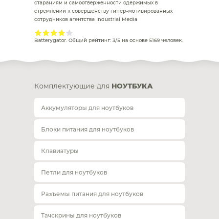
стараниям и самоотверженности одержимых в
стремлении к совершенству гипер-мотивированных
сотрудников агентства Industrial Media
Batterygator
. Общий рейтинг:
3
/
5
на основе
5169
человек.
Комплектующие для
НОУТБУКА
Аккумуляторы для ноутбуков
Блоки питания для ноутбуков
Клавиатуры
Петли для ноутбуков
Разъемы питания для ноутбуков
Тачскрины для ноутбуков