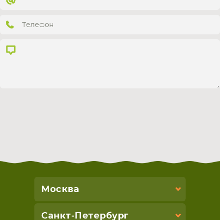
СМАРТФОНА
КОМПЛЕКТУЮЩИЕ
Москва
Санкт-Петербург