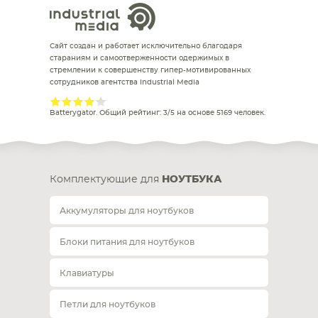
Сайт создан и работает исключительно благодаря
стараниям и самоотверженности одержимых в
стремлении к совершенству гипер-мотивированных
сотрудников агентства Industrial Media
Batterygator
. Общий рейтинг:
3
/
5
на основе
5169
человек.
Комплектующие для
НОУТБУКА
Аккумуляторы для ноутбуков
Блоки питания для ноутбуков
Клавиатуры
Петли для ноутбуков