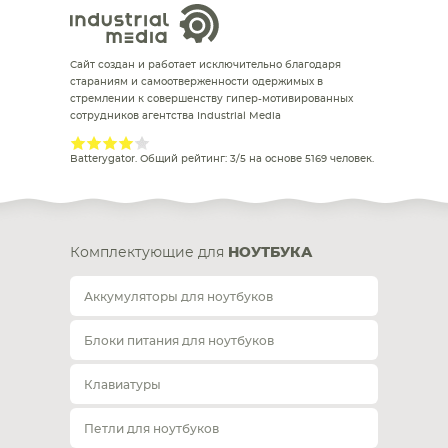
Сайт создан и работает исключительно благодаря
стараниям и самоотверженности одержимых в
стремлении к совершенству гипер-мотивированных
сотрудников агентства Industrial Media
Batterygator
. Общий рейтинг:
3
/
5
на основе
5169
человек.
Комплектующие для
НОУТБУКА
Аккумуляторы для ноутбуков
Блоки питания для ноутбуков
Клавиатуры
Петли для ноутбуков