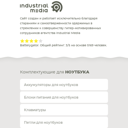
Сайт создан и работает исключительно благодаря
стараниям и самоотверженности одержимых в
стремлении к совершенству гипер-мотивированных
сотрудников агентства Industrial Media
Batterygator
. Общий рейтинг:
3
/
5
на основе
5169
человек.
Комплектующие для
НОУТБУКА
Аккумуляторы для ноутбуков
Блоки питания для ноутбуков
Клавиатуры
Петли для ноутбуков