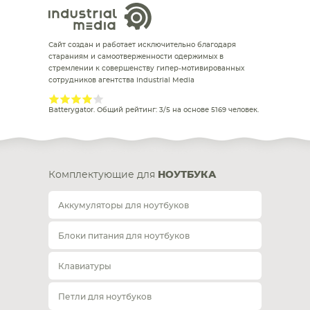
Сайт создан и работает исключительно благодаря
стараниям и самоотверженности одержимых в
стремлении к совершенству гипер-мотивированных
сотрудников агентства Industrial Media
Batterygator
. Общий рейтинг:
3
/
5
на основе
5169
человек.
Комплектующие для
НОУТБУКА
Аккумуляторы для ноутбуков
Блоки питания для ноутбуков
Клавиатуры
Петли для ноутбуков