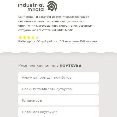
Сайт создан и работает исключительно благодаря
стараниям и самоотверженности одержимых в
стремлении к совершенству гипер-мотивированных
сотрудников агентства Industrial Media
Batterygator
. Общий рейтинг:
3
/
5
на основе
5169
человек.
Комплектующие для
НОУТБУКА
Аккумуляторы для ноутбуков
Блоки питания для ноутбуков
Клавиатуры
Петли для ноутбуков