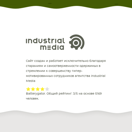
Сайт создан и работает исключительно благодаря
стараниям и самоотверженности одержимых в
стремлении к совершенству гипер-
мотивированных сотрудников агентства Industrial
Media
Batterygator
. Общий рейтинг:
3
/
5
на основе
5169
человек.