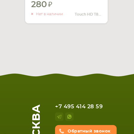
280
УВЕДОМИТЬ
О НАЛИЧИИ
Нет в наличии
Touch HD T8282
МОСКВА
+7 495 414 28 59
Обратный звонок