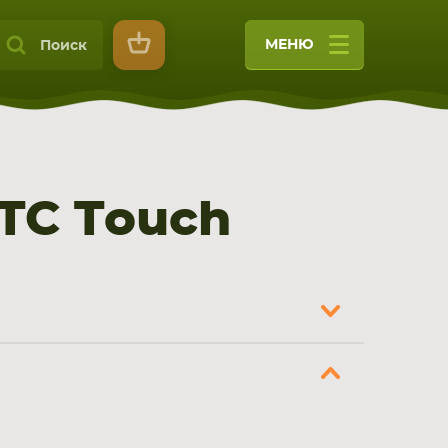
МЕНЮ
Поиск
TC Touch
9