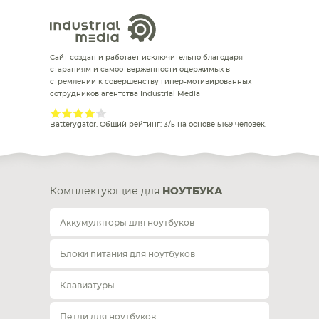
Сайт создан и работает исключительно благодаря
стараниям и самоотверженности одержимых в
стремлении к совершенству гипер-мотивированных
сотрудников агентства Industrial Media
Batterygator
. Общий рейтинг:
3
/
5
на основе
5169
человек.
Комплектующие для
НОУТБУКА
Аккумуляторы для ноутбуков
Блоки питания для ноутбуков
Клавиатуры
Петли для ноутбуков