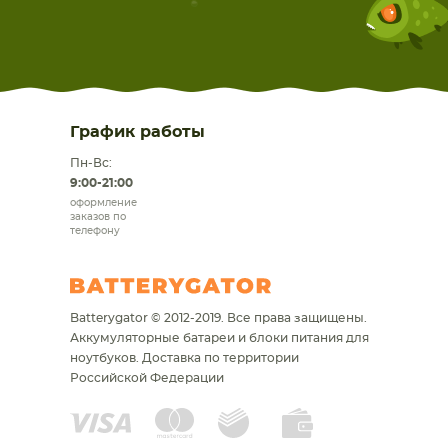
График работы
Пн-Вс:
9:00-21:00
оформление
заказов по
телефону
Batterygator © 2012-2019. Все права защищены.
Аккумуляторные батареи и блоки питания для
ноутбуков.
Доставка по территории
Российской Федерации