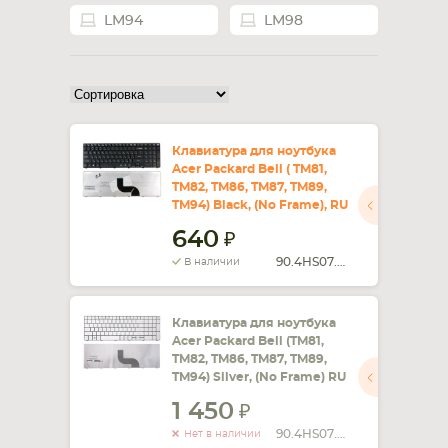
LM94
LM98
СМАРТФОНА
КОМПЛЕКТУЮЩИЕ
Клавиатура для ноутбука
Acer Packard Bell ( TM81,
TM82, TM86, TM87, TM89,
TM94) Black, (No Frame), RU
640
90.4HS07.C0R
В наличии
Клавиатура для ноутбука
Acer Packard Bell (TM81,
TM82, TM86, TM87, TM89,
TM94) Silver, (No Frame) RU
1 450
90.4HS07.C0R
Нет в наличии