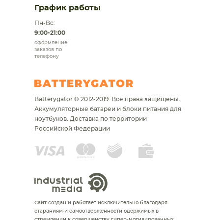
График работы
Пн-Вс:
9:00-21:00
оформление
заказов по
телефону
Batterygator © 2012-2019. Все права защищены.
Аккумуляторные батареи и блоки питания для
ноутбуков.
Доставка по территории
Российской Федерации
Сайт создан и работает исключительно благодаря
стараниям и самоотверженности одержимых в
стремлении к совершенству гипер-мотивированных