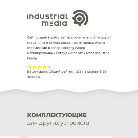
Сайт создан и работает исключительно благодаря
стараниям и самоотверженности одержимых в
стремлении к совершенству гипер-
мотивированных сотрудников агентства Industrial
Media
Batterygator
. Общий рейтинг:
3
/
5
на основе
5169
человек.
КОМПЛЕКТУЮЩИЕ
для других устройств