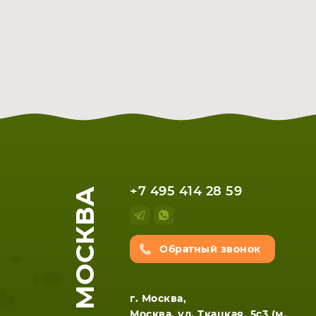
МОСКВА
+7 495 414 28 59
Обратный звонок
НОУТБУКА
ПЛАНШ
г. Москва,
Москва, ул. Ткацкая, 5с3 (м.