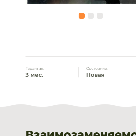
Гарантия:
Состояние:
3 мес.
Новая
Взаимозаменяемос