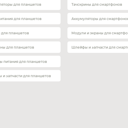
ляторы для планшетов
Тачскрины для смартфонов
питания для планшетов
Аккумуляторы для смартфоно
 для планшетов
Модули и экраны для смартфо
ины для планшетов
Шлейфы и запчасти для смар
ы питания для планшетов
 и запчасти для планшетов