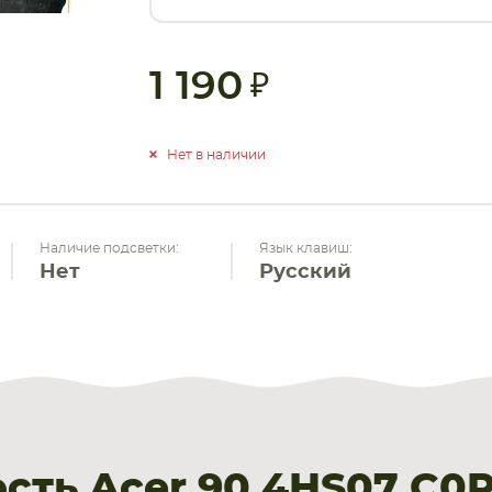
1 190
Нет в наличии
Наличие подсветки:
Язык клавиш:
Нет
Русский
ть Acer 90.4HS07.C0