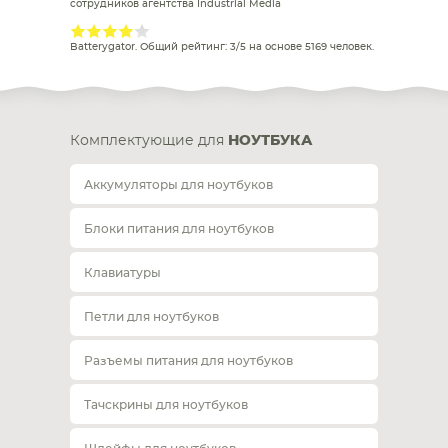
сотрудников агентства Industrial Media
Batterygator
. Общий рейтинг:
3
/
5
на основе
5169
человек.
Комплектующие для
НОУТБУКА
Аккумуляторы для ноутбуков
Блоки питания для ноутбуков
Клавиатуры
Петли для ноутбуков
Разъемы питания для ноутбуков
Тачскрины для ноутбуков