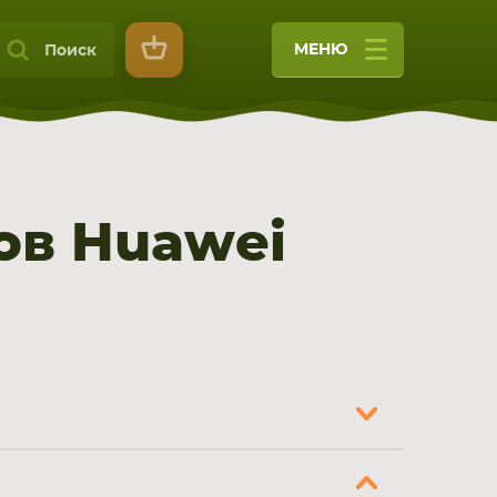
МЕНЮ
Поиск
ов Huawei
9