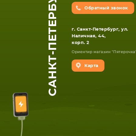
САНКТ-ПЕТЕРБУРГ
Обратный звонок
г. Санкт-Петербург, ул.
Наличная, 44,
корп. 2
Ориентир магазин "Пятерочка
ЕТА
СМАРТФОНА
Карта