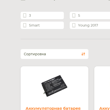
3
5
Smart
Young 2017
Сортировка
Аккумуляторная батарея
Акку