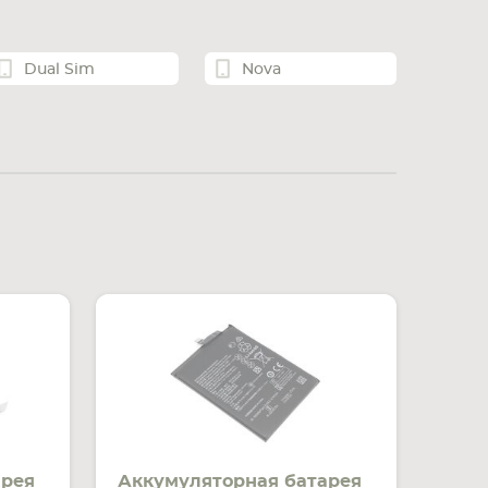
Dual Sim
Nova
арея
Аккумуляторная батарея