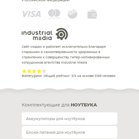
Российской Федерации
Сайт создан и работает исключительно благодаря
стараниям и самоотверженности одержимых в
стремлении к совершенству гипер-мотивированных
сотрудников агентства Industrial Media
Batterygator
. Общий рейтинг:
3
/
5
на основе
5169
человек.
Комплектующие для
НОУТБУКА
Аккумуляторы для ноутбуков
Блоки питания для ноутбуков