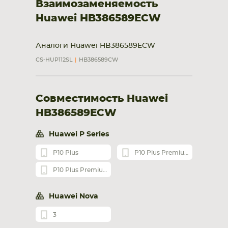
Взаимозаменяемость
Huawei HB386589ECW
Аналоги Huawei HB386589ECW
CS-HUP112SL
HB386589CW
Совместимость Huawei
HB386589ECW
Huawei P Series
P10 Plus
P10 Plus Premium Edition
P10 Plus Premium Edition Dual
Huawei Nova
3