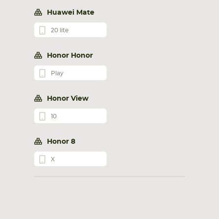
Huawei Mate
20 lite
Honor Honor
Play
Honor View
10
Honor 8
X