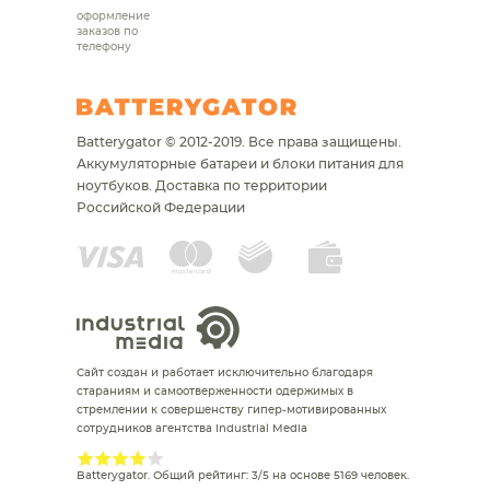
оформление
заказов по
телефону
Batterygator © 2012-2019. Все права защищены.
Аккумуляторные батареи и блоки питания для
ноутбуков.
Доставка по территории
Российской Федерации
Сайт создан и работает исключительно благодаря
стараниям и самоотверженности одержимых в
стремлении к совершенству гипер-мотивированных
сотрудников агентства Industrial Media
Batterygator
. Общий рейтинг:
3
/
5
на основе
5169
человек.