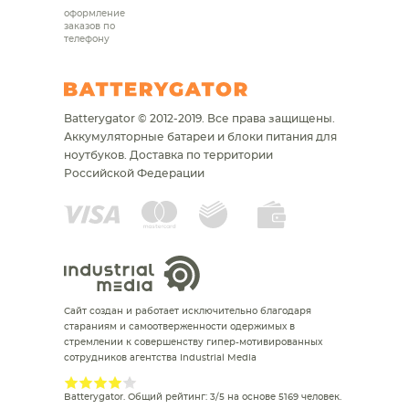
оформление
заказов по
телефону
Batterygator © 2012-2019. Все права защищены.
Аккумуляторные батареи и блоки питания для
ноутбуков.
Доставка по территории
Российской Федерации
Сайт создан и работает исключительно благодаря
стараниям и самоотверженности одержимых в
стремлении к совершенству гипер-мотивированных
сотрудников агентства Industrial Media
Batterygator
. Общий рейтинг:
3
/
5
на основе
5169
человек.