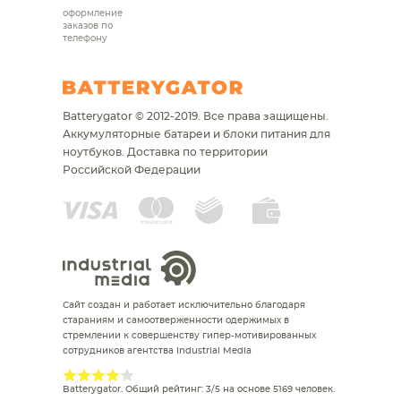
оформление
заказов по
телефону
Batterygator © 2012-2019. Все права защищены.
Аккумуляторные батареи и блоки питания для
ноутбуков.
Доставка по территории
Российской Федерации
Сайт создан и работает исключительно благодаря
стараниям и самоотверженности одержимых в
стремлении к совершенству гипер-мотивированных
сотрудников агентства Industrial Media
Batterygator
. Общий рейтинг:
3
/
5
на основе
5169
человек.