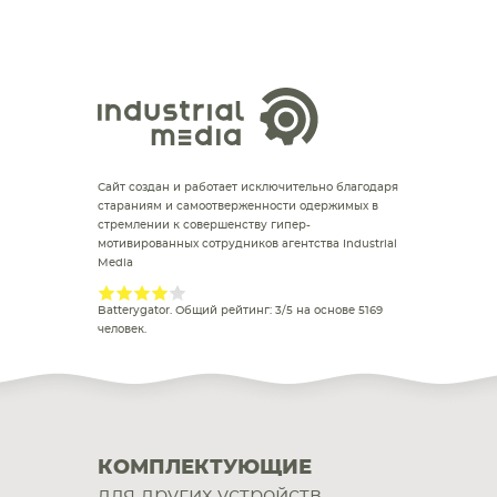
Сайт создан и работает исключительно благодаря
стараниям и самоотверженности одержимых в
стремлении к совершенству гипер-
мотивированных сотрудников агентства Industrial
Media
Batterygator
. Общий рейтинг:
3
/
5
на основе
5169
человек.
КОМПЛЕКТУЮЩИЕ
для других устройств