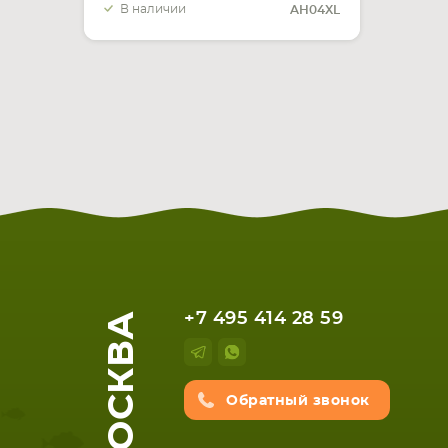
В наличии
AH04XL
МОСКВА
+7 495 414 28 59
Обратный звонок