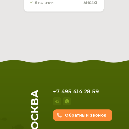
В наличии
AH04XL
МОСКВА
+7 495 414 28 59
Обратный звонок