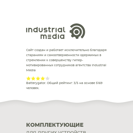
Сайт создан и работает исключительно благодаря
стараниям и самоотверженности одержимых в
стремлении к совершенству гипер-
мотивированных сотрудников агентства Industrial
Media
Batterygator
. Общий рейтинг:
3
/
5
на основе
5169
человек.
КОМПЛЕКТУЮЩИЕ
для других устройств