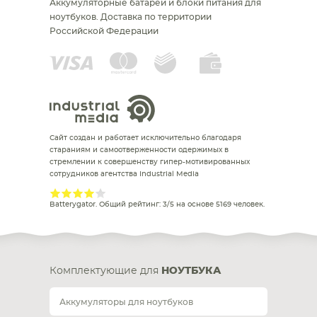
Аккумуляторные батареи и блоки питания для
ноутбуков.
Доставка по территории
Российской Федерации
Сайт создан и работает исключительно благодаря
стараниям и самоотверженности одержимых в
стремлении к совершенству гипер-мотивированных
сотрудников агентства Industrial Media
Batterygator
. Общий рейтинг:
3
/
5
на основе
5169
человек.
Комплектующие для
НОУТБУКА
Аккумуляторы для ноутбуков