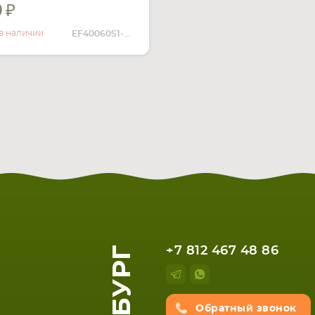
0
УВЕДОМИТЬ
О НАЛИЧИИ
в наличии
EF40060S1-C020-S99
+7 812 467 48 86
Обратный звонок