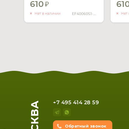
610
61
УВЕДОМИТЬ
О НАЛИЧИИ
Нет в наличии
Нет 
EF40060S1-C020-S99
МОСКВА
+7 495 414 28 59
Обратный звонок