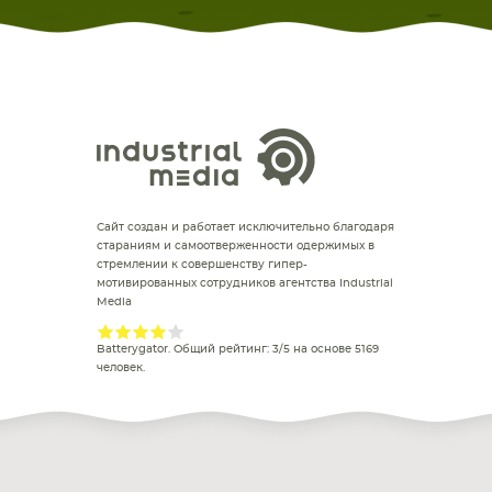
Сайт создан и работает исключительно благодаря
стараниям и самоотверженности одержимых в
стремлении к совершенству гипер-
мотивированных сотрудников агентства Industrial
Media
Batterygator
. Общий рейтинг:
3
/
5
на основе
5169
человек.