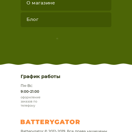
О магазине
Блог
График работы
Пн-Вс:
9:00-21:00
оформление
заказов по
телефону
Batterygator © 2012-2019. Все права защищены.