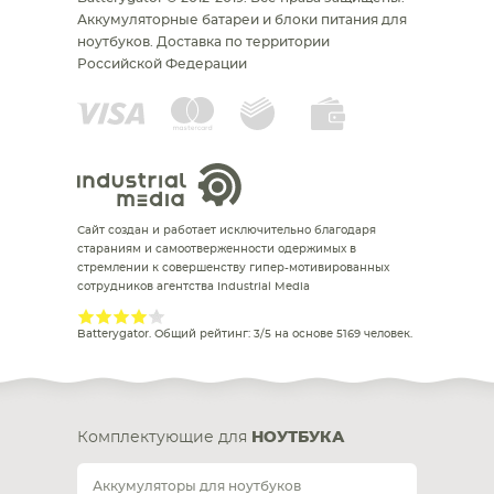
Аккумуляторные батареи и блоки питания для
ноутбуков.
Доставка по территории
Российской Федерации
Сайт создан и работает исключительно благодаря
стараниям и самоотверженности одержимых в
стремлении к совершенству гипер-мотивированных
сотрудников агентства Industrial Media
Batterygator
. Общий рейтинг:
3
/
5
на основе
5169
человек.
Комплектующие для
НОУТБУКА
Аккумуляторы для ноутбуков