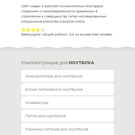
Сайт создан и работает исключительно благодаря
стараниям и самоотверженности одержимых в
стремлении к совершенству гипер-мотивированных
сотрудников агентства Industrial Media
Batterygator
. Общий рейтинг:
3
/
5
на основе
5169
человек.
Комплектующие для
НОУТБУКА
Аккумуляторы для ноутбуков
Блоки питания для ноутбуков
Клавиатуры
Петли для ноутбуков
Разъемы питания для ноутбуков