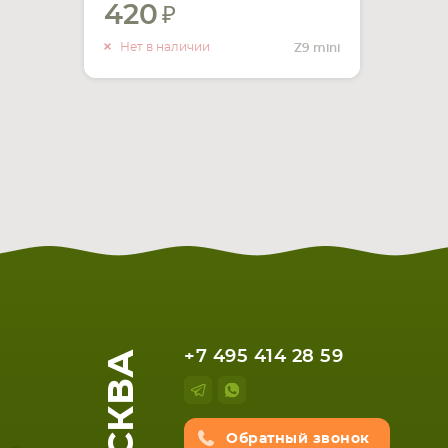
420
УВЕДОМИТЬ
О НАЛИЧИИ
Нет в наличии
Z9 mini
МОСКВА
+7 495 414 28 59
Обратный звонок