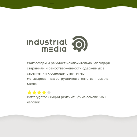
Сайт создан и работает исключительно благодаря
стараниям и самоотверженности одержимых в
стремлении к совершенству гипер-
мотивированных сотрудников агентства Industrial
Media
Batterygator
. Общий рейтинг:
3
/
5
на основе
5169
человек.