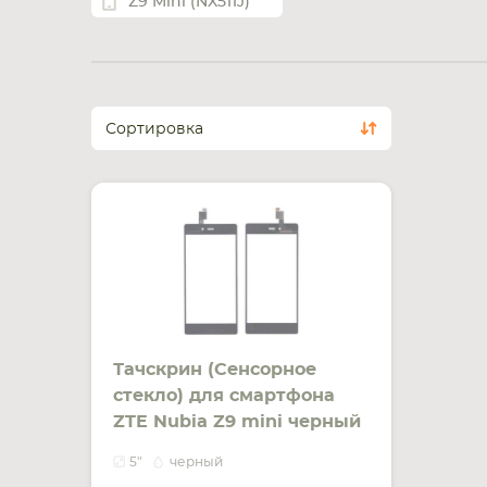
Z9 Mini (NX511J)
Сортировка
Тачскрин (Сенсорное
стекло) для смартфона
ZTE Nubia Z9 mini черный
5"
черный