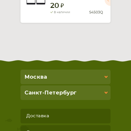
20
СМАРТФОНА
КОМПЛЕКТУЮЩИЕ
S4503Q
В наличии
Москва
Санкт-Петербург
Доставка