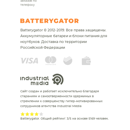
заказов по
телефону
Batterygator © 2012-2019. Все права защищены.
Аккумуляторные батареи и блоки питания для
ноутбуков.
Доставка по территории
Российской Федерации
Сайт создан и работает исключительно благодаря
стараниям и самоотверженности одержимых в
стремлении к совершенству гипер-мотивированных
сотрудников агентства Industrial Media
Batterygator
. Общий рейтинг:
3
/
5
на основе
5169
человек.