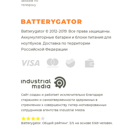
заказов по
телефону
Batterygator © 2012-2019. Все права защищены.
Аккумуляторные батареи и блоки питания для
ноутбуков.
Доставка по территории
Российской Федерации
Сайт создан и работает исключительно благодаря
стараниям и самоотверженности одержимых в
стремлении к совершенству гипер-мотивированных
сотрудников агентства Industrial Media
Batterygator
. Общий рейтинг:
3
/
5
на основе
5169
человек.