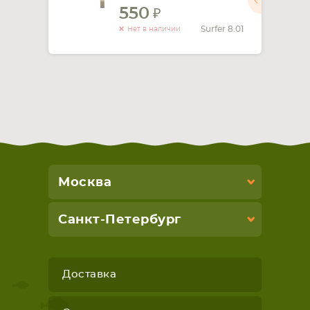
550
СМАРТФОНА
КОМПЛЕКТУЮЩИЕ
Surfer 8.01
Нет в наличии
Москва
Санкт-Петербург
Доставка