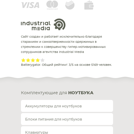
Сайт создан и работает исключительно благодаря
стараниям и самоотверженности одержимых в
стремлении к совершенству гипер-мотивированных
сотрудников агентства Industrial Media
Batterygator
. Общий рейтинг:
3
/
5
на основе
5169
человек.
Комплектующие для
НОУТБУКА
Аккумуляторы для ноутбуков
Блоки питания для ноутбуков
Клавиатуры