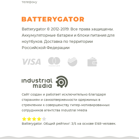
телефону
Batterygator © 2012-2019. Все права защищены.
Аккумуляторные батареи и блоки питания для
ноутбуков.
Доставка по территории
Российской Федерации
Сайт создан и работает исключительно благодаря
стараниям и самоотверженности одержимых в
стремлении к совершенству гипер-мотивированных
сотрудников агентства Industrial Media
Batterygator
. Общий рейтинг:
3
/
5
на основе
5169
человек.