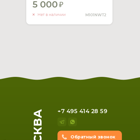
5 000
УВЕДОМИТЬ
О НАЛИЧИИ
Нет в наличии
M101NWT2
МОСКВА
+7 495 414 28 59
Обратный звонок