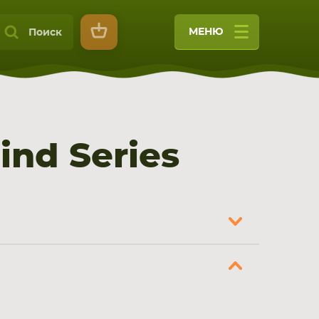
МЕНЮ
Поиск
nd Series
9