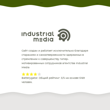
Сайт создан и работает исключительно благодаря
стараниям и самоотверженности одержимых в
стремлении к совершенству гипер-
мотивированных сотрудников агентства Industrial
Media
Batterygator
. Общий рейтинг:
3
/
5
на основе
5169
человек.