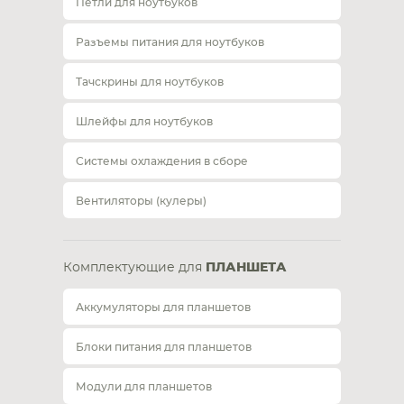
Петли для ноутбуков
Разъемы питания для ноутбуков
Тачскрины для ноутбуков
Шлейфы для ноутбуков
Системы охлаждения в сборе
Вентиляторы (кулеры)
Комплектующие для
ПЛАНШЕТА
Аккумуляторы для планшетов
Блоки питания для планшетов
Модули для планшетов