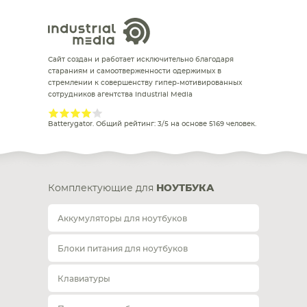
Сайт создан и работает исключительно благодаря
стараниям и самоотверженности одержимых в
стремлении к совершенству гипер-мотивированных
сотрудников агентства Industrial Media
Batterygator
. Общий рейтинг:
3
/
5
на основе
5169
человек.
Комплектующие для
НОУТБУКА
Аккумуляторы для ноутбуков
Блоки питания для ноутбуков
Клавиатуры