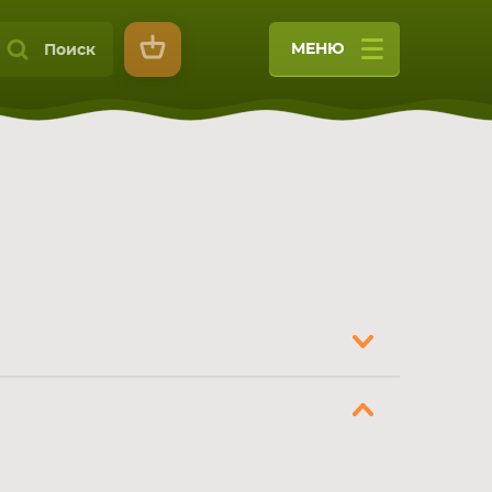
МЕНЮ
Поиск
9