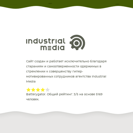
Сайт создан и работает исключительно благодаря
стараниям и самоотверженности одержимых в
стремлении к совершенству гипер-
мотивированных сотрудников агентства Industrial
Media
Batterygator
. Общий рейтинг:
3
/
5
на основе
5169
человек.