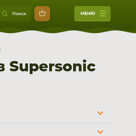
МЕНЮ
Поиск
1
 Supersonic
9