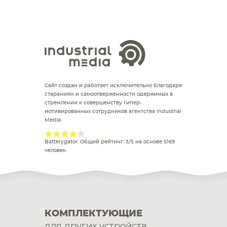
Сайт создан и работает исключительно благодаря
стараниям и самоотверженности одержимых в
стремлении к совершенству гипер-
мотивированных сотрудников агентства Industrial
Media
Batterygator
. Общий рейтинг:
3
/
5
на основе
5169
человек.
КОМПЛЕКТУЮЩИЕ
для других устройств