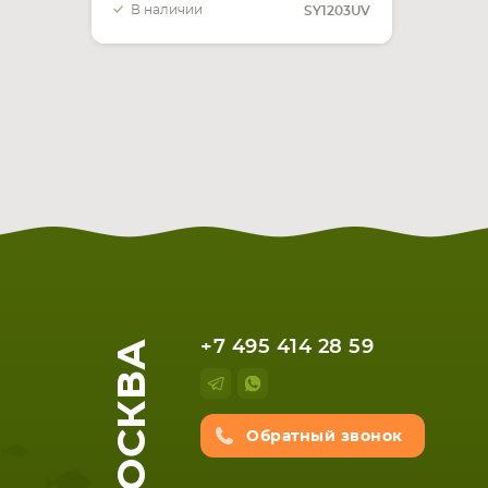
В наличии
SY1203UV
МОСКВА
+7 495 414 28 59
Обратный звонок