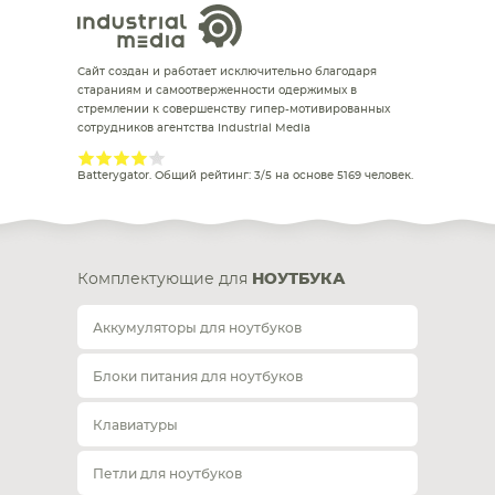
Сайт создан и работает исключительно благодаря
стараниям и самоотверженности одержимых в
стремлении к совершенству гипер-мотивированных
сотрудников агентства Industrial Media
Batterygator
. Общий рейтинг:
3
/
5
на основе
5169
человек.
Комплектующие для
НОУТБУКА
Аккумуляторы для ноутбуков
Блоки питания для ноутбуков
Клавиатуры
Петли для ноутбуков