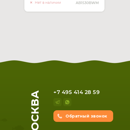
О НАЛИЧИИ
Нет в наличии
AB1530BWM
МОСКВА
+7 495 414 28 59
Обратный звонок