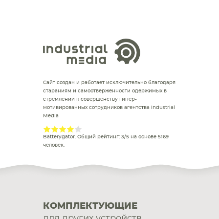
Сайт создан и работает исключительно благодаря
стараниям и самоотверженности одержимых в
стремлении к совершенству гипер-
мотивированных сотрудников агентства Industrial
Media
Batterygator
. Общий рейтинг:
3
/
5
на основе
5169
человек.
КОМПЛЕКТУЮЩИЕ
для других устройств