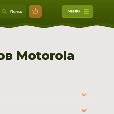
МЕНЮ
Поиск
в Motorola
9