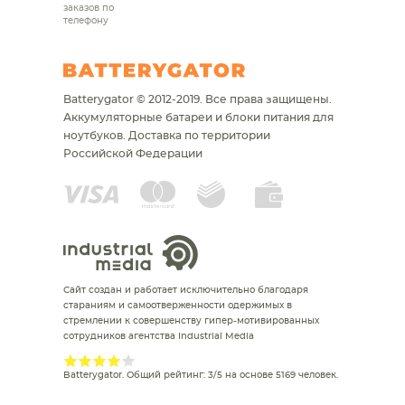
заказов по
телефону
Batterygator © 2012-2019. Все права защищены.
Аккумуляторные батареи и блоки питания для
ноутбуков.
Доставка по территории
Российской Федерации
Сайт создан и работает исключительно благодаря
стараниям и самоотверженности одержимых в
стремлении к совершенству гипер-мотивированных
сотрудников агентства Industrial Media
Batterygator
. Общий рейтинг:
3
/
5
на основе
5169
человек.