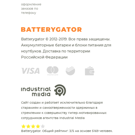
оформление
заказов по
телефону
Batterygator © 2012-2019. Все права защищены.
Аккумуляторные батареи и блоки питания для
ноутбуков.
Доставка по территории
Российской Федерации
Сайт создан и работает исключительно благодаря
стараниям и самоотверженности одержимых в
стремлении к совершенству гипер-мотивированных
сотрудников агентства Industrial Media
Batterygator
. Общий рейтинг:
3
/
5
на основе
5169
человек.