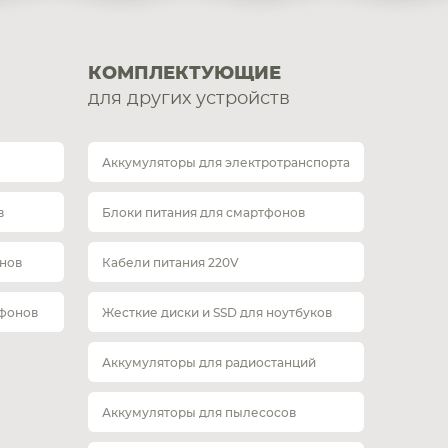
КОМПЛЕКТУЮЩИЕ
для других устройств
Аккумуляторы для электротранспорта
в
Блоки питания для смартфонов
нов
Кабели питания 220V
тфонов
Жесткие диски и SSD для ноутбуков
Аккумуляторы для радиостанций
Аккумуляторы для пылесосов