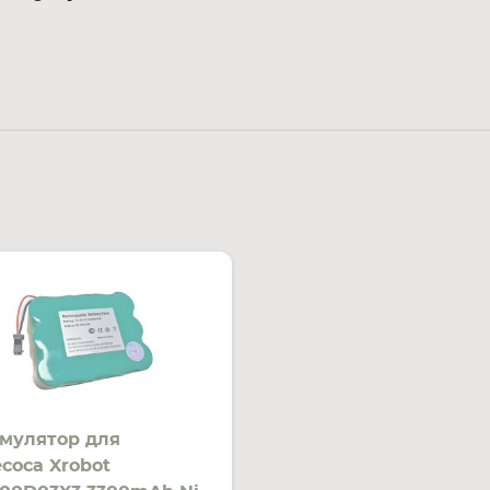
мулятор для
соса Xrobot