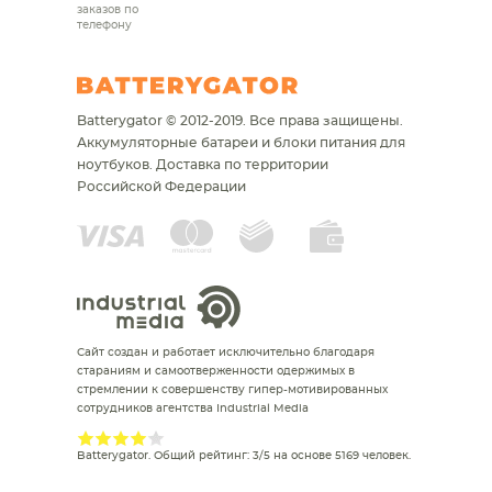
заказов по
телефону
Batterygator © 2012-2019. Все права защищены.
Аккумуляторные батареи и блоки питания для
ноутбуков.
Доставка по территории
Российской Федерации
Сайт создан и работает исключительно благодаря
стараниям и самоотверженности одержимых в
стремлении к совершенству гипер-мотивированных
сотрудников агентства Industrial Media
Batterygator
. Общий рейтинг:
3
/
5
на основе
5169
человек.