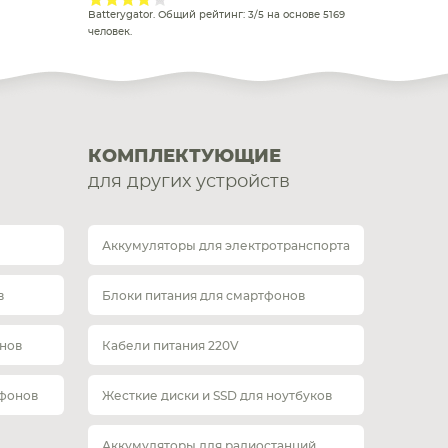
Batterygator
. Общий рейтинг:
3
/
5
на основе
5169
человек.
КОМПЛЕКТУЮЩИЕ
для других устройств
Аккумуляторы для электротранспорта
в
Блоки питания для смартфонов
нов
Кабели питания 220V
тфонов
Жесткие диски и SSD для ноутбуков
Аккумуляторы для радиостанций