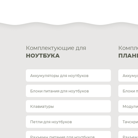
Комплектующие для
Компл
НОУТБУКА
ПЛАН
Аккумуляторы для ноутбуков
Аккуму
Блоки питания для ноутбуков
Блоки 
Клавиатуры
Модули
Петли для ноутбуков
Тачскр
Разъемы питания для ноутбуков
Разъем