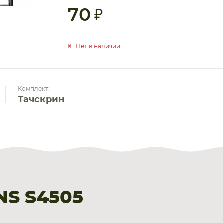
70
Нет в наличии
Комплект:
Тачскрин
NS S4505