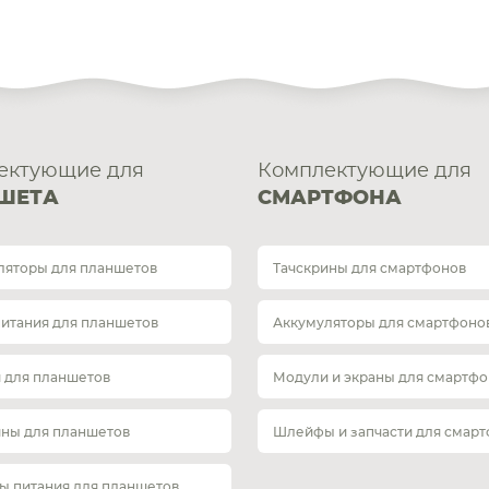
ектующие для
Комплектующие для
ШЕТА
СМАРТФОНА
ляторы для планшетов
Тачскрины для смартфонов
питания для планшетов
Аккумуляторы для смартфоно
 для планшетов
Модули и экраны для смартфо
ины для планшетов
Шлейфы и запчасти для смар
ы питания для планшетов