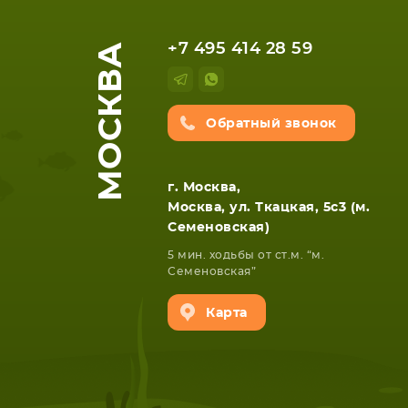
МОСКВА
+7 495 414 28 59
Обратный звонок
г. Москва,
Москва, ул. Ткацкая, 5с3 (м.
Семеновская)
5 мин. ходьбы от ст.м. “м.
Семеновская”
Карта