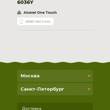
6036Y
Alcatel One Touch
6036Y Idol 2 mini S
Москва
Санкт-Петербург
Доставка