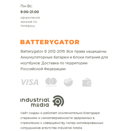
Пн-Вс:
9:00-21:00
оформление
заказов по
телефону
Batterygator © 2012-2019. Все права защищены.
Аккумуляторные батареи и блоки питания для
ноутбуков.
Доставка по территории
Российской Федерации
Сайт создан и работает исключительно благодаря
стараниям и самоотверженности одержимых в
стремлении к совершенству гипер-мотивированных
сотрудников агентства Industrial Media