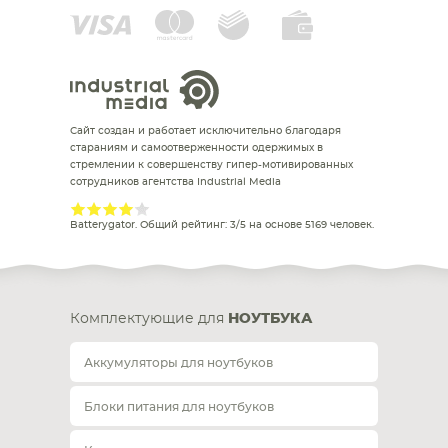
Сайт создан и работает исключительно благодаря
стараниям и самоотверженности одержимых в
стремлении к совершенству гипер-мотивированных
сотрудников агентства Industrial Media
Batterygator
. Общий рейтинг:
3
/
5
на основе
5169
человек.
Комплектующие для
НОУТБУКА
Аккумуляторы для ноутбуков
Блоки питания для ноутбуков