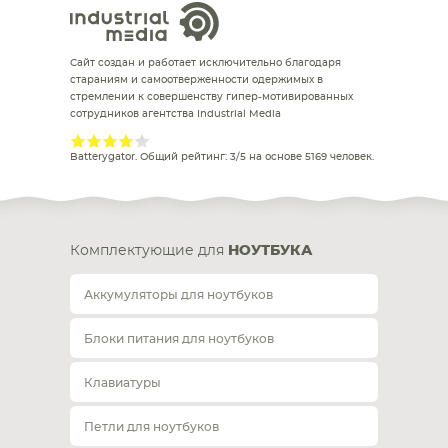
Сайт создан и работает исключительно благодаря
стараниям и самоотверженности одержимых в
стремлении к совершенству гипер-мотивированных
сотрудников агентства Industrial Media
Batterygator
. Общий рейтинг:
3
/
5
на основе
5169
человек.
Комплектующие для
НОУТБУКА
Аккумуляторы для ноутбуков
Блоки питания для ноутбуков
Клавиатуры
Петли для ноутбуков